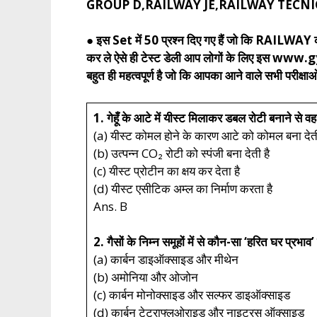
GROUP D,RAILWAY JE,RAILWAY TECNICIAN, T
● इस Set में 50 प्रश्न दिए गए हैं जो कि RAILWAY की
कर ले ऐसे ही टेस्ट डेली आप लोगों के लिए इस www
बहुत ही महत्वपूर्ण है जो कि आपका आने वाले सभी परीक्षाओं
1. गेहूँ के आटे में यीस्ट मिलाकर डबल रोटी बनाने से वह
(a) यीस्ट कोमल होने के कारण आटे को कोमल बना देती
(b) उत्पन्न CO₂ रोटी को स्पंजी बना देती है
(c) यीस्ट प्रोटीन का क्षय कर देता है
(d) यीस्ट एसीटिक अम्ल का निर्माण करता है
Ans. B
2. गैसों के निम्न समूहों में से कौन-सा ‘हरित घर प्रभाव’
(a) कार्बन डाइऑक्साइड और मीथेन
(b) अमोनिया और ओजोन
(c) कार्बन मोनोक्साइड और सल्फर डाइऑक्साइड
(d) कार्बन टेट्राफ्लुओराइड और नाइट्रस ऑक्साइड