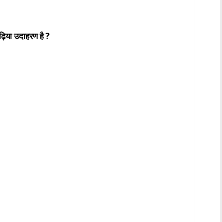
़िया उदाहरण है ?