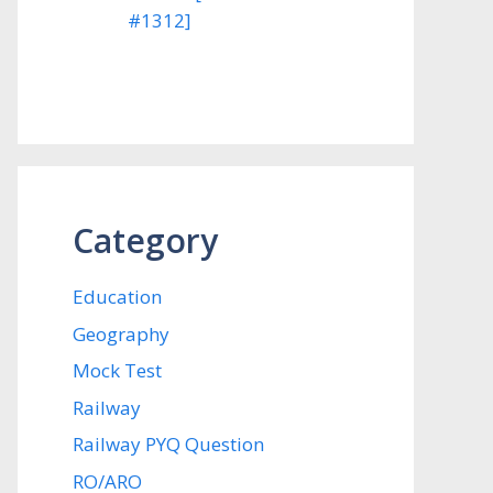
#1312]
Category
Education
Geography
Mock Test
Railway
Railway PYQ Question
RO/ARO