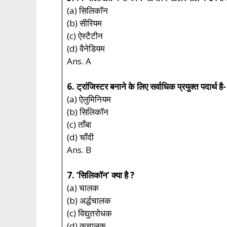
(a) सिलिकॉन
(b) सीरियम
(c) ऐस्टैटीन
(d) वैनेडियम
Ans. A
6. ट्रांजिस्टर बनाने के लिए सर्वाधिक प्रयुक्त पदार्थ है-
(a) ऐलुमिनियम
(b) सिलिकॉन
(c) ताँबा
(d) चाँदी
Ans. B
7. ‘सिलिकॉन’ क्या है ?
(a) चालक
(b) अर्द्धचालक
(c) विद्युतरोधक
(d) कुचालक