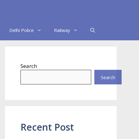
Delhi Police
Railway
Search
Search
Recent Post