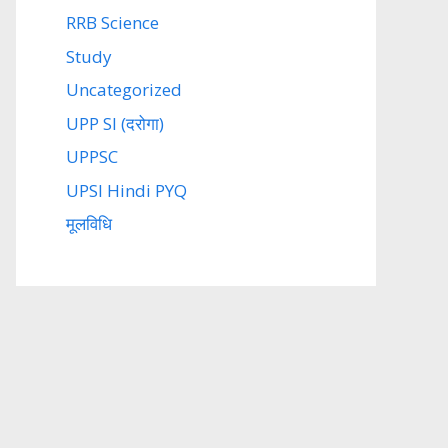
RRB Science
Study
Uncategorized
UPP SI (दरोगा)
UPPSC
UPSI Hindi PYQ
मूलविधि