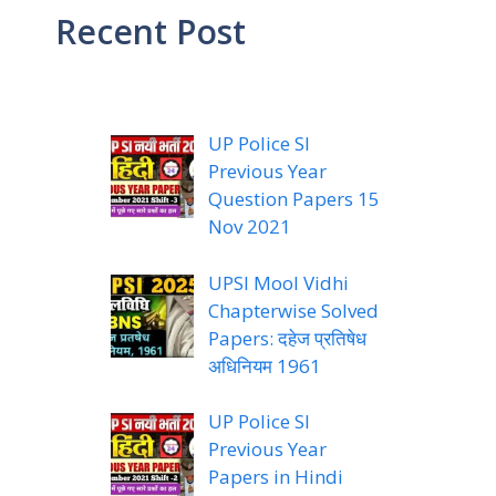
Recent Post
UP Police SI
Previous Year
Question Papers 15
Nov 2021
UPSI Mool Vidhi
Chapterwise Solved
Papers: दहेज प्रतिषेध
अधिनियम 1961
UP Police SI
Previous Year
Papers in Hindi