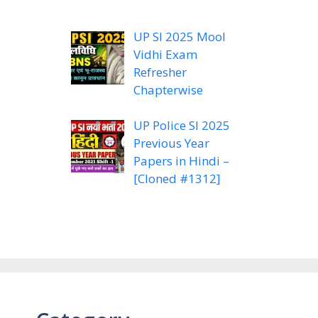
UP SI 2025 Mool
Vidhi Exam
Refresher
Chapterwise
UP Police SI 2025
Previous Year
Papers in Hindi –
[Cloned #1312]