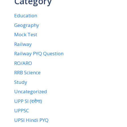
Category
Education
Geography
Mock Test
Railway
Railway PYQ Question
RO/ARO
RRB Science
Study
Uncategorized
UPP SI (दरोगा)
UPPSC
UPSI Hindi PYQ