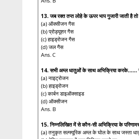
Ans. B
13. जब रक्त तप्त लोहे के ऊपर भाप गुजारी जाती है तो क
(a) ऑक्सीजन गैस
(b) प्रोड्यूशर गैस
(c) हाइड्रोजन गैस
(d) जल गैस
Ans. C
14. सभी अम्ल धातुओं के साथ अभिक्रिया करके…… गैस
(a) नाइट्रोजन
(b) हाइड्रोजन
(c) कार्बन डाइऑक्साइड
(d) ऑक्सीजन
Ans. B
15. निम्नलिखित में से कौन-सी अभिक्रिया के परिणामस्
(a) तनुकृत सल्फ्यूरिक अम्ल के घोल के साथ जस्ता धा