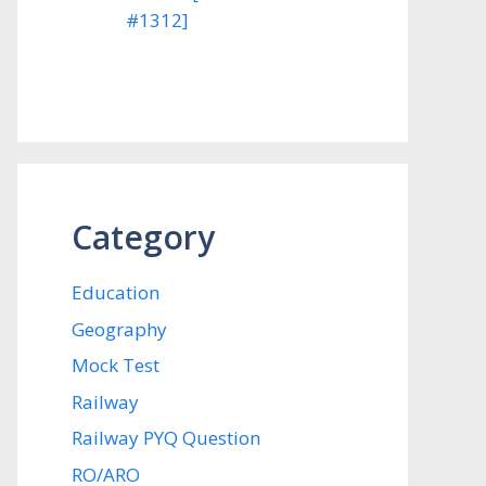
#1312]
Category
Education
Geography
Mock Test
Railway
Railway PYQ Question
RO/ARO