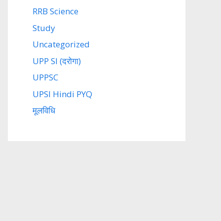
RRB Science
Study
Uncategorized
UPP SI (दरोगा)
UPPSC
UPSI Hindi PYQ
मूलविधि