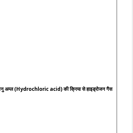
े तनु अम्ल (Hydrochloric acid) की क्रिया से हाइड्रोजन गैस