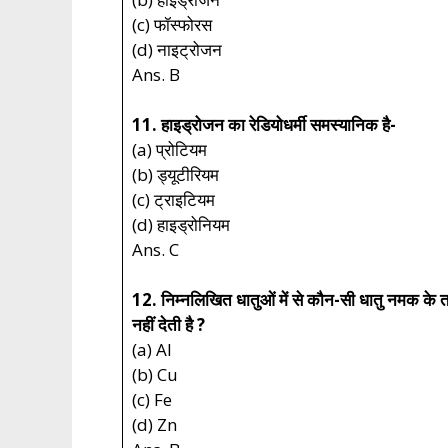
(c) फॉस्फोरस
(d) नाइट्रोजन
Ans. B
11. हाइड्रोजन का रेडियोधर्मी समस्यानिक है-
(a) प्रोटियम
(b) ड्यूटीरियम
(c) ट्राइटियम
(d) हाइड्रोनियम
Ans. C
12. निम्नलिखित धातुओं में से कौन-सी धातु नमक क
नहीं देती है ?
(a) Al
(b) Cu
(c) Fe
(d) Zn