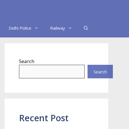
Delhi Police
Railway
Search
Search
Recent Post