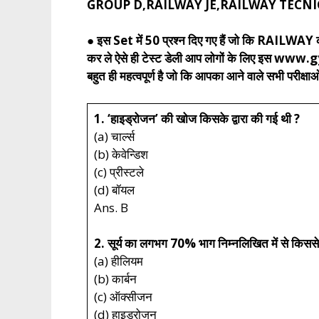
GROUP D,RAILWAY JE,RAILWAY TECNICIAN, T
● इस Set में 50 प्रश्न दिए गए हैं जो कि RAILWAY की
कर ले ऐसे ही टेस्ट डेली आप लोगों के लिए इस www
बहुत ही महत्वपूर्ण है जो कि आपका आने वाले सभी परीक्षाओं
1. ‘हाइड्रोजन’ की खोज किसके द्वारा की गई थी ?
(a) चार्ल्स
(b) केवेन्डिश
(c) प्रीस्टले
(d) बॉयल
Ans. B
2. सूर्य का लगभग 70% भाग निम्नलिखित में से किससे 
(a) हीलियम
(b) कार्बन
(c) ऑक्सीजन
(d) हाइड्रोजन