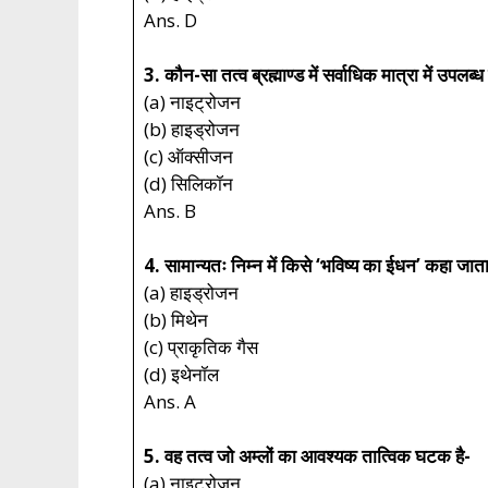
Ans. D
3. कौन-सा तत्व ब्रह्माण्ड में सर्वाधिक मात्रा में उपलब्ध 
(a) नाइट्रोजन
(b) हाइड्रोजन
(c) ऑक्सीजन
(d) सिलिकॉन
Ans. B
4. सामान्यतः निम्न में किसे ‘भविष्य का ईधन’ कहा जाता
(a) हाइड्रोजन
(b) मिथेन
(c) प्राकृतिक गैस
(d) इथेनॉल
Ans. A
5. वह तत्व जो अम्लों का आवश्यक तात्विक घटक है-
(a) नाइट्रोजन