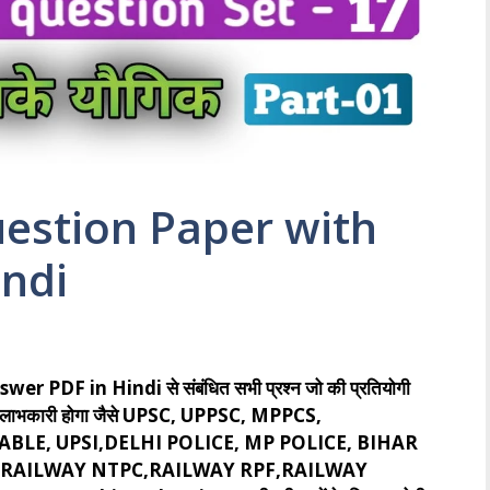
estion Paper with
indi
DF in Hindi से संबंधित सभी प्रश्न जो की प्रतियोगी
ओं के लिए लाभकारी होगा जैसे UPSC, UPPSC, MPPCS,
BLE, UPSI,DELHI POLICE, MP POLICE, BIHAR
CE,RAILWAY NTPC,RAILWAY RPF,RAILWAY