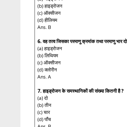
(b) हाइड्रोजन
(c) ऑक्सीजन
(d) हीलियम
Ans. B
6. वह तत्व जिसका परमाणु क्रमांक तथा परमाणु भार दो
(a) हाइड्रोजन
(b) लिथियम
(c) ऑक्सीजन
(d) क्लोरीन
Ans. A
7. हाइड्रोजन के समस्थानिकों की संख्या कितनी है ?
(a) दो
(b) तीन
(c) चार
(d) पाँच
Ans. B