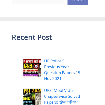
Recent Post
UP Police SI
Previous Year
Question Papers 15
Nov 2021
UPSI Mool Vidhi
Chapterwise Solved
Papers: दहेज प्रतिषेध