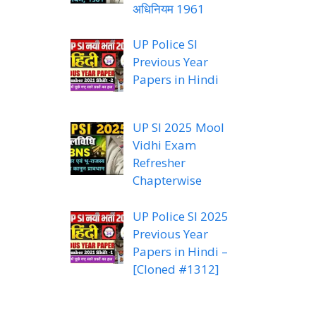
अधिनियम 1961
UP Police SI
Previous Year
Papers in Hindi
UP SI 2025 Mool
Vidhi Exam
Refresher
Chapterwise
UP Police SI 2025
Previous Year
Papers in Hindi –
[Cloned #1312]