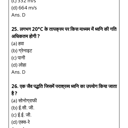
(c) 332 m/s
(d) 664 m/s
Ans. D
25. लगभग 20°C के तापक्रम पर किस माध्यम में ध्वनि की गति
अधिकतम होगी ?
(a) हवा
(b) ग्रेनाइट
(c) पानी
(d) लोहा
Ans. D
26. एक जैव पद्धति जिसमें पराश्रव्य ध्वनि का उपयोग किया जाता
है ?
(a) सोनोग्राफी
(b) ई.सी. जी.
(c) ई.ई. जी.
(d) एक्स-रे