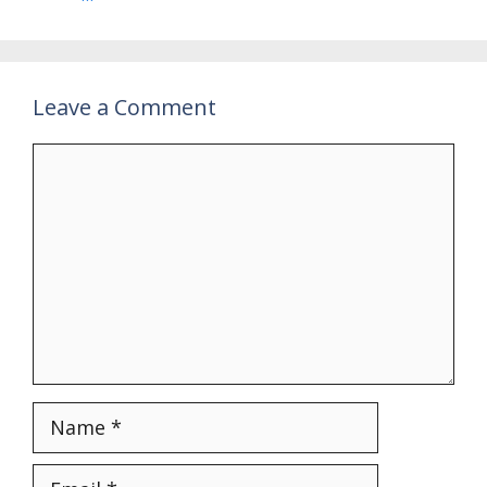
Leave a Comment
Comment
Name
Email