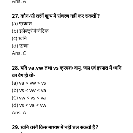
Ans. A
27. कौन-सी तरंगें शून्य में संचरण नहीं कर सकतीं ?
(a) प्रकाश
(b) इलेक्ट्रोमैग्नेटिक
(c) ध्वनि
(d) ऊष्मा
Ans. C
28. यदि va,vw तथा vs क्रमशः वायु, जल एवं इस्पात में ध्वनि
का वेग हो तो-
(a) va < vw < vs
(b) vs < vw < va
(C) vw < vs < va
(d) vs < va < vw
Ans. A
29. ध्वनि तरंगें किस माध्यम में नहीं चल सकती हैं ?