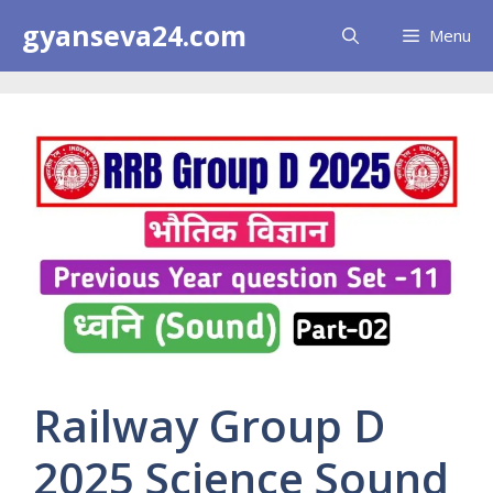
Skip
gyanseva24.com
Menu
to
content
Railway Group D
2025 Science Sound