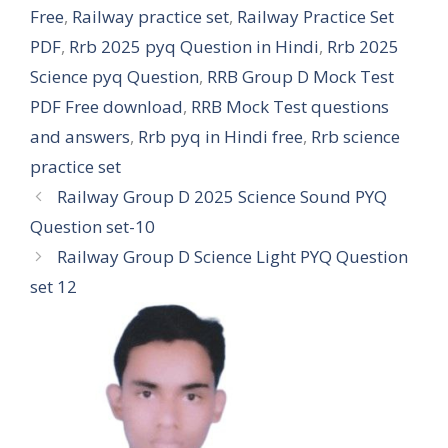
Free
,
Railway practice set
,
Railway Practice Set
PDF
,
Rrb 2025 pyq Question in Hindi
,
Rrb 2025
Science pyq Question
,
RRB Group D Mock Test
PDF Free download
,
RRB Mock Test questions
and answers
,
Rrb pyq in Hindi free
,
Rrb science
practice set
Railway Group D 2025 Science Sound PYQ
Question set-10
Railway Group D Science Light PYQ Question
set 12