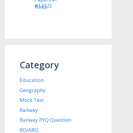
#1312]
Category
Education
Geography
Mock Test
Railway
Railway PYQ Question
RO/ARO