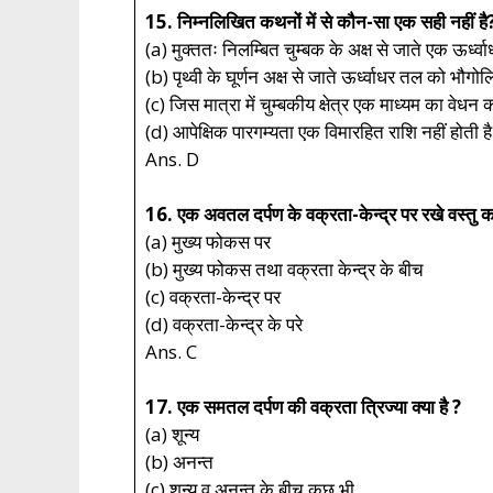
15. निम्नलिखित कथनों में से कौन-सा एक सही नहीं है
(a) मुक्ततः निलम्बित चुम्बक के अक्ष से जाते एक ऊर्ध्वा
(b) पृथ्वी के घूर्णन अक्ष से जाते ऊर्ध्वाधर तल को भौगोल
(c) जिस मात्रा में चुम्बकीय क्षेत्र एक माध्यम का वेध
(d) आपेक्षिक पारगम्यता एक विमारहित राशि नहीं होती ह
Ans. D
16. एक अवतल दर्पण के वक्रता-केन्द्र पर रखे वस्तु का 
(a) मुख्य फोकस पर
(b) मुख्य फोकस तथा वक्रता केन्द्र के बीच
(c) वक्रता-केन्द्र पर
(d) वक्रता-केन्द्र के परे
Ans. C
17. एक समतल दर्पण की वक्रता त्रिज्या क्या है ?
(a) शून्य
(b) अनन्त
(c) शून्य व अनन्त के बीच कुछ भी