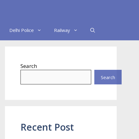
Delhi Police
Railway
Search
Search
Recent Post