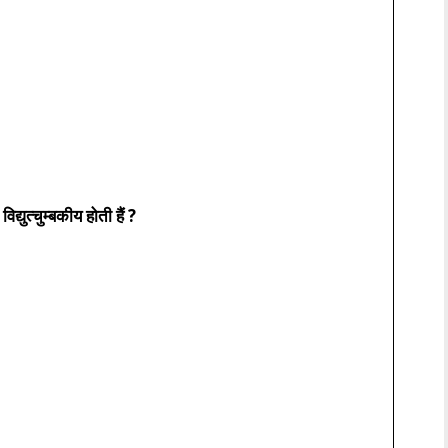
द्युत्चुम्बकीय होती हैं ?