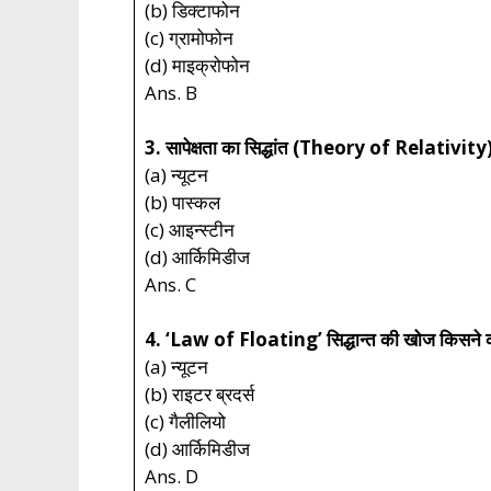
(b) डिक्टाफोन
(c) ग्रामोफोन
(d) माइक्रोफोन
Ans. B
3. सापेक्षता का सिद्धांत (Theory of Relativity)
(a) न्यूटन
(b) पास्कल
(c) आइन्स्टीन
(d) आर्किमिडीज
Ans. C
4. ‘Law of Floating’ सिद्धान्त की खोज किसने 
(a) न्यूटन
(b) राइटर ब्रदर्स
(c) गैलीलियो
(d) आर्किमिडीज
Ans. D