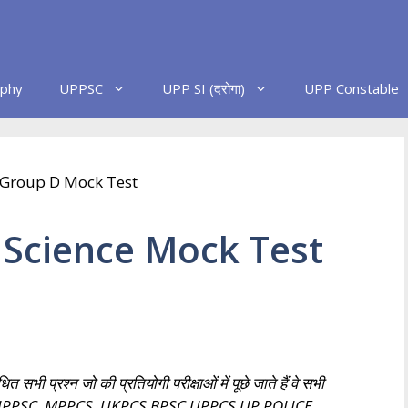
phy
UPPSC
UPP SI (दरोगा)
UPP Constable
 Science Mock Test
प्रश्न जो की प्रतियोगी परीक्षाओं में पूछे जाते हैं वे सभी
 UPSC, UPPSC, MPPCS, UKPCS,BPSC,UPPCS,UP POLICE