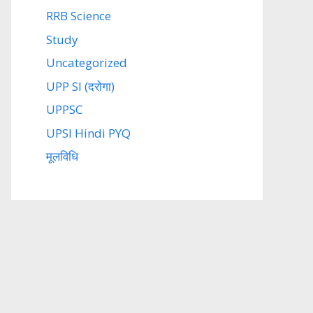
RRB Science
Study
Uncategorized
UPP SI (दरोगा)
UPPSC
UPSI Hindi PYQ
मूलविधि