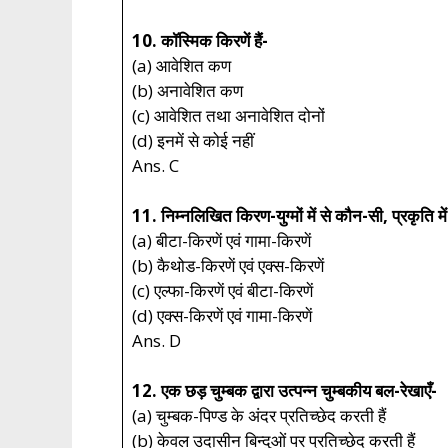
10. कॉस्मिक किरणें हैं-
(a) आवेशित कण
(b) अनावेशित कण
(c) आवेशित तथा अनावेशित दोनों
(d) इनमें से कोई नहीं
Ans. C
11. निम्नलिखित किरण-युग्मों में से कौन-सी, प्रकृति में वि
(a) बीटा-किरणें एवं गामा-किरणें
(b) कैथोड-किरणें एवं एक्स-किरणें
(c) एल्फा-किरणें एवं बीटा-किरणें
(d) एक्स-किरणें एवं गामा-किरणें
Ans. D
12. एक छड़ चुम्बक द्वारा उत्पन्न चुम्बकीय बल-रेखाएँ-
(a) चुम्बक-पिण्ड के अंदर प्रतिच्छेद करती हैं
(b) केवल उदासीन बिन्दुओं पर प्रतिच्छेद करती हैं