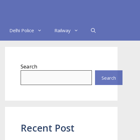
Delhi Police
Railway
Search
Search
Recent Post