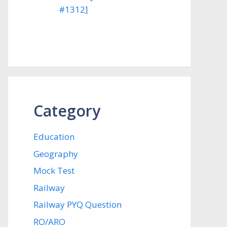
#1312]
Category
Education
Geography
Mock Test
Railway
Railway PYQ Question
RO/ARO