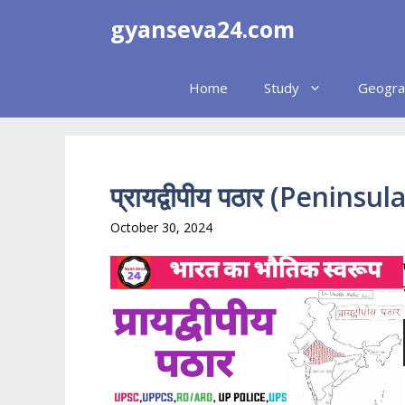
Skip
gyanseva24.com
to
content
Home
Study
Geogra
प्रायद्वीपीय पठार (Peninsu
October 30, 2024