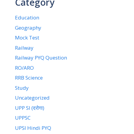
Category
Education
Geography
Mock Test
Railway
Railway PYQ Question
RO/ARO
RRB Science
Study
Uncategorized
UPP SI (दरोगा)
UPPSC
UPSI Hindi PYQ