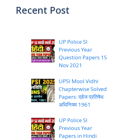
Recent Post
UP Police SI
Previous Year
Question Papers 15
Nov 2021
UPSI Mool Vidhi
Chapterwise Solved
Papers: दहेज प्रतिषेध
अधिनियम 1961
UP Police SI
Previous Year
Papers in Hindi