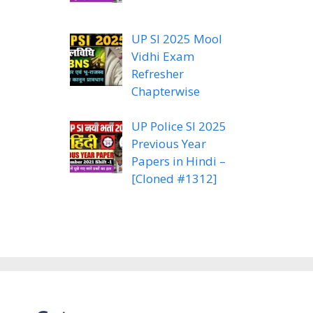
UP SI 2025 Mool
Vidhi Exam
Refresher
Chapterwise
UP Police SI 2025
Previous Year
Papers in Hindi –
[Cloned #1312]